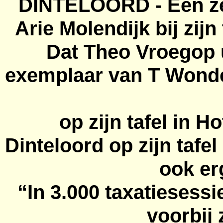
DINTELOORD - Een ze
Arie Molendijk bij zij
Dat Theo
Vroegop
exemplaar van T Wond
op zijn tafel in H
Dinteloord op zijn tafe
ook er
“In 3.000 taxatiesessi
voorbij