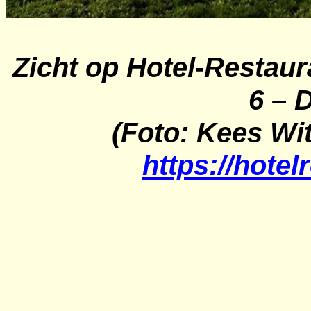
Zicht op Hotel-Restaur
6 – 
(Foto: Kees Wit
https://hotel