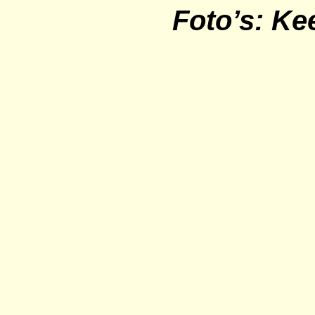
Foto’s: Ke