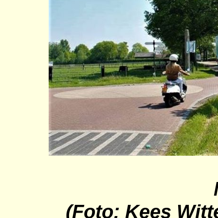
(Foto: Kees Witt