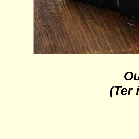
Ou
(Ter 