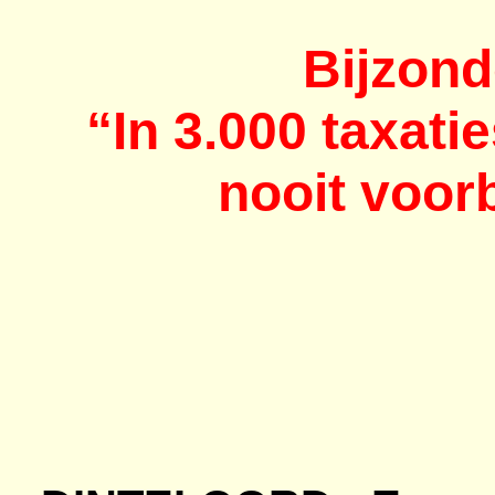
Bijzond
“In 3.000 taxati
nooit voor