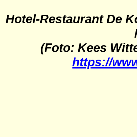
Hotel-Restaurant De K
(Foto: Kees Witt
https://ww