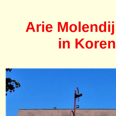
Arie Molendi
in Kore