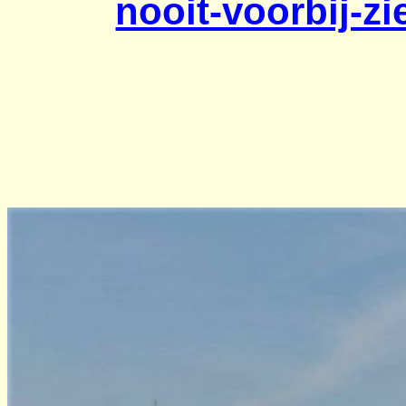
nooit-voorbij-z