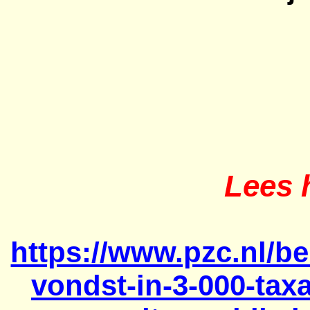
Lees h
https://www.pzc.nl/b
vondst-in-3-000-tax