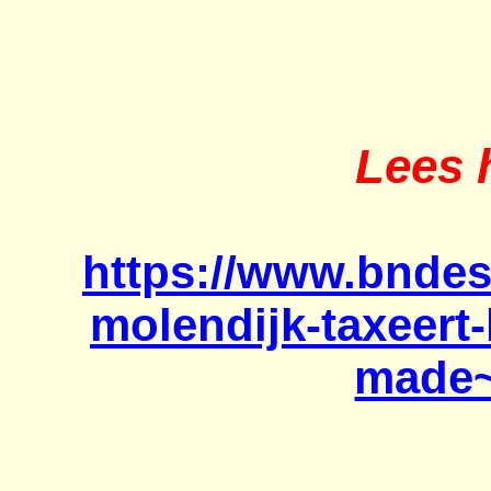
Lees h
https://www.bndes
molendijk-taxeert
made~