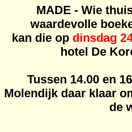
MADE - Wie thui
waardevolle boeke
kan die op
dinsdag 2
hotel De Ko
Tussen 14.00 en 16.
Molendijk daar klaar o
de 