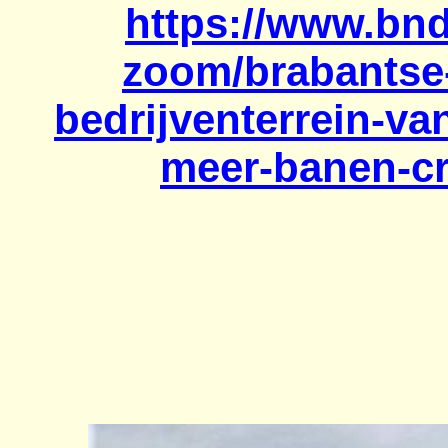
https://www.bnd
zoom/brabantse-
bedrijventerrein-v
meer-banen-cr