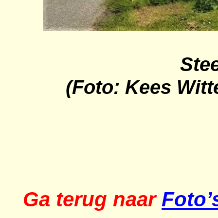
Ste
(Foto: Kees Witt
Ga terug naar
Foto’