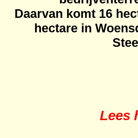
Daarvan komt 16 hec
hectare in Woensd
Ste
Lees h