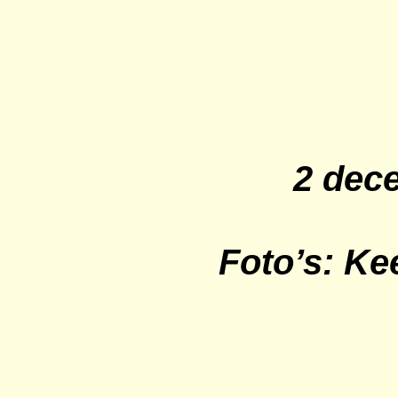
2 dec
Foto’s: Ke