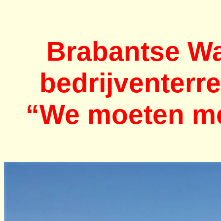
Brabantse Wal
bedrijventerre
“We moeten me