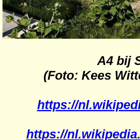
A4 bij
(Foto: Kees Witt
https://nl.wikipe
https://nl.wikipedi