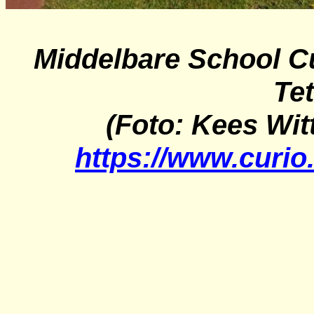
Middelbare School
C
Te
(Foto: Kees Wit
https://www.curio.