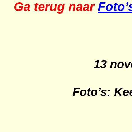
Ga terug naar
Foto’
13 nov
Foto’s: Ke