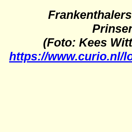
Frankenthalers
Prinse
(Foto: Kees Witt
https://www.curio.nl/l