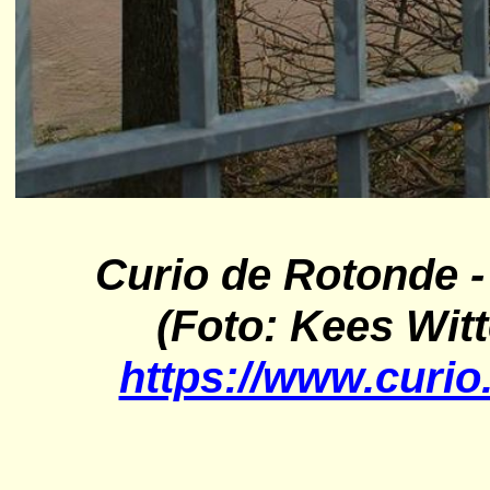
Curio
de Rotonde -
(Foto: Kees Witt
https://www.curio.