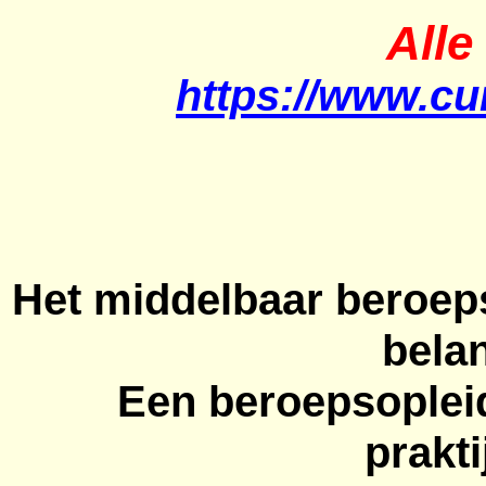
Alle
https://www.cur
Het middelbaar beroeps
belan
Een beroepsopleid
prakti