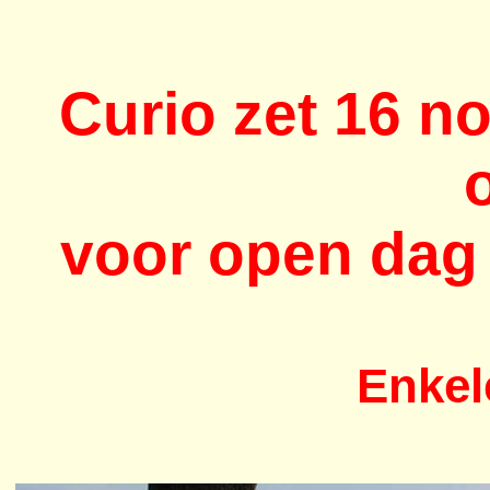
Curio
zet 16 n
voor open dag
Enkel