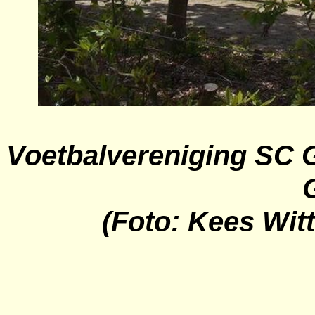
Voetbalvereniging SC G
(Foto: Kees Witt