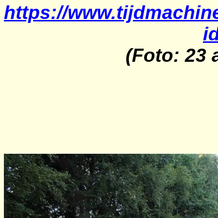
https://www.tijdmachine
i
(Foto: 23