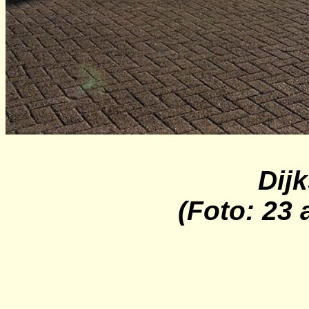
Dij
(Foto: 23