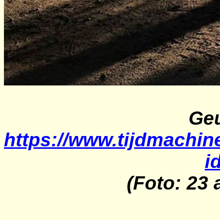
Ge
https://www.tijdmachine
i
(Foto: 23