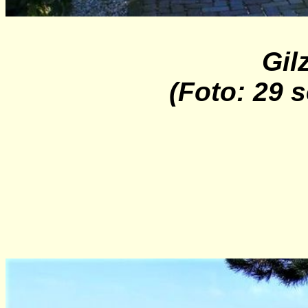
Gil
(Foto: 29 