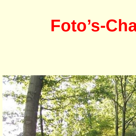
Foto’s-
Ch