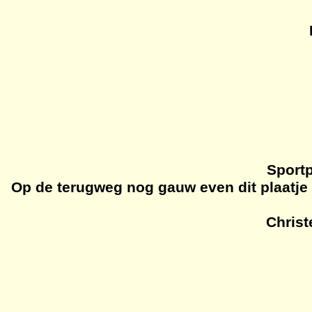
Sport
Op de terugweg nog gauw even dit plaatje
Christ