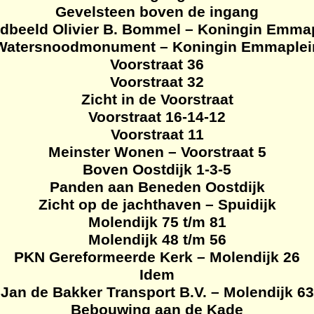
Gevelsteen boven de ingang
dbeeld Olivier B. Bommel – Koningin Emma
Watersnoodmonument – Koningin Emmaplei
Voorstraat 36
Voorstraat 32
Zicht in de Voorstraat
Voorstraat 16-14-12
Voorstraat 11
Meinster Wonen – Voorstraat 5
Boven Oostdijk 1-3-5
Panden aan Beneden Oostdijk
Zicht op de jachthaven – Spuidijk
Molendijk 75 t/m 81
Molendijk 48 t/m 56
PKN Gereformeerde Kerk – Molendijk 26
Idem
Jan de Bakker Transport B.V. – Molendijk 63
Bebouwing aan de Kade