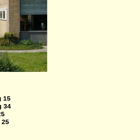
 15
 34
25
 25