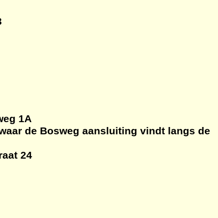
3
weg 1A
waar de Bosweg aansluiting vindt langs de
raat 24