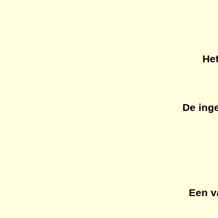
Het
De ing
Een v