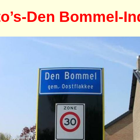
to’s-Den Bommel-In