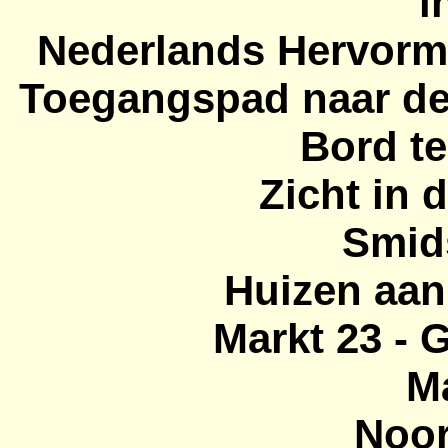
i
Nederlands Hervorm
Toegangspad
naar de
Bord te
Zicht in 
Smids
Huizen aa
Markt 23 - 
Ma
Noor