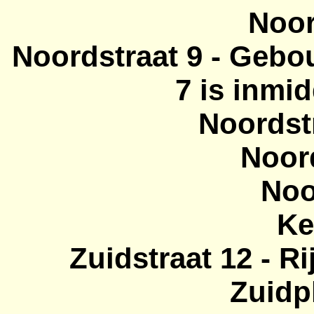
Noor
Noordstraat
9 - Gebou
7 is inmi
Noordst
Noor
Noo
Ke
Zuidstraat 12 - 
Zuidp