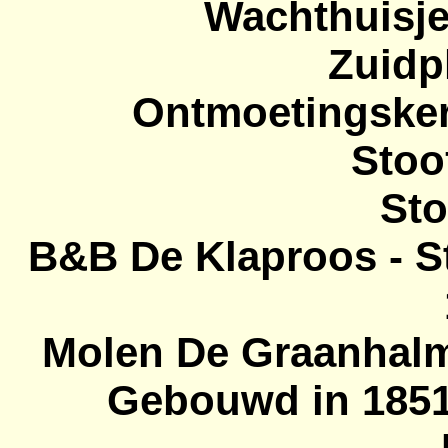
Wachthuisje
Zuidp
Ontmoetingsker
Stoo
Sto
B&B De Klaproos - St
Molen De Graanhalm 
Gebouwd in 1851 