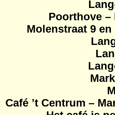
Lang
Poorthove – 
Molenstraat 9 en
Lang
Lan
Lange
Mark
M
Café ’t Centrum – Ma