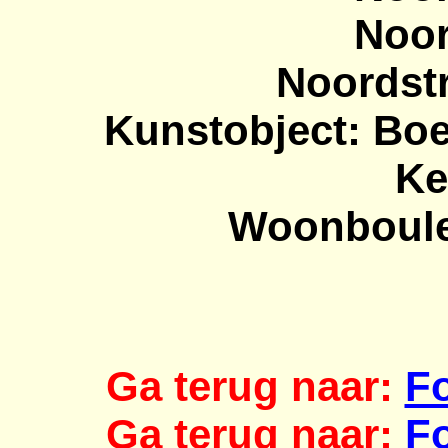
Noor
Noordst
Kunstobject: Boe
Ke
Woonboulev
Ga terug naar:
Fo
Ga terug naar:
Fo