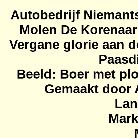
Autobedrijf
Niemants
Molen De Korenaar 
Vergane glorie aan d
Paasdi
Beeld: Boer met pl
Gemaakt door A
Lan
Mark