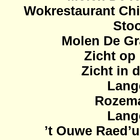
Wokrestaurant
Chin
Stoo
Molen De Gr
Zicht op
Zicht in 
Lange
Rozema
Lange
’t Ouwe
Raed’