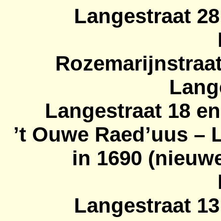
Langestraat 28
Rozemarijnstraat
Lange
Langestraat 18 en
’t Ouwe
Raed’uus
– L
in 1690 (nieuw
Langestraat 13