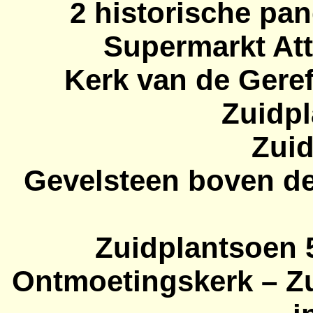
2 historische pa
Supermarkt Att
Kerk van de Gere
Zuidpl
Zuid
Gevelsteen boven de
Zuidplantsoen 
Ontmoetingskerk – Z