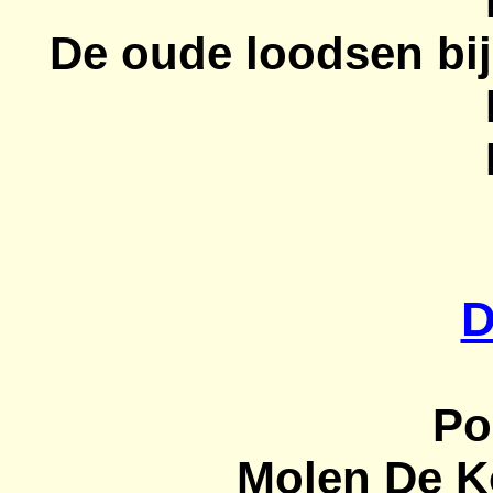
De oude loodsen bij
D
Po
Molen De Ko