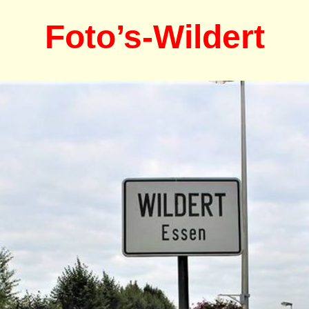
Foto’s-
Wildert