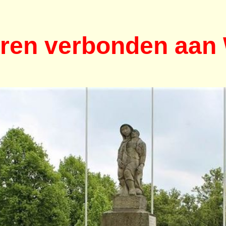
ieren verbonden aa