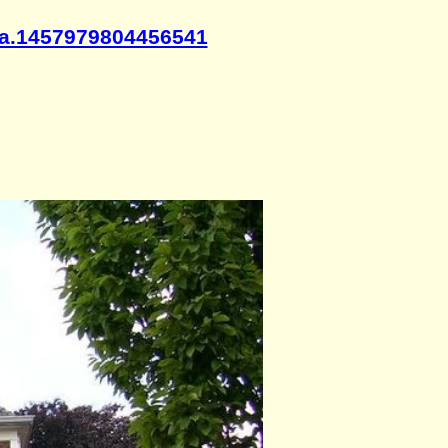
=a.1457979804456541