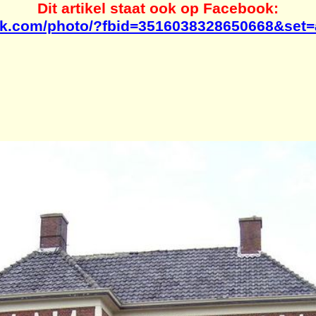
Dit artikel staat ook op Facebook:
ok.com/photo/?fbid=3516038328650668&set