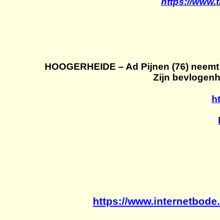
https://www.
HOOGERHEIDE – Ad Pijnen (76) neemt p
Zijn bevlogenh
h
https://www.internetbode