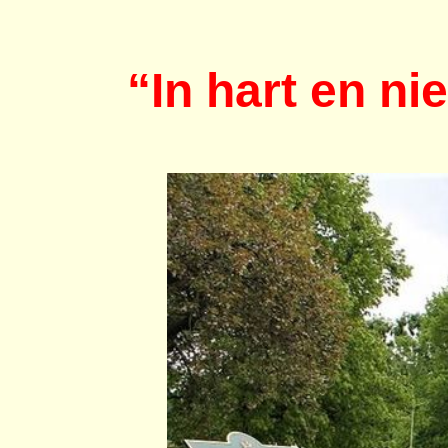
“In hart en n