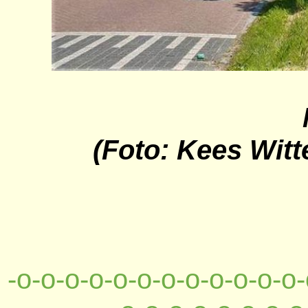
(Foto: Kees Witt
-o-o-o-o-o-o-o-o-o-o-o-o-