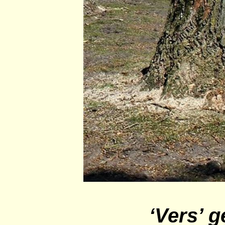
‘Vers’ 