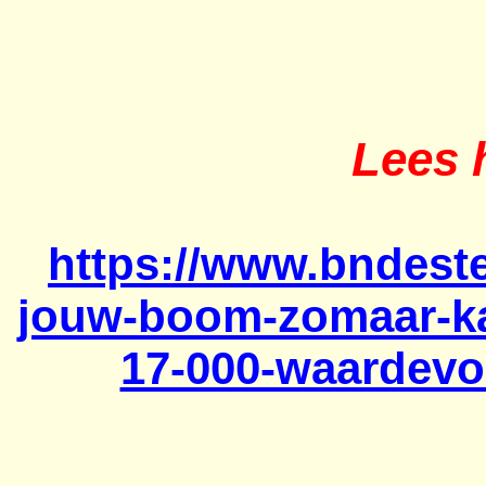
Lees h
https://www.bndeste
jouw-boom-zomaar-kap
17-000-waardevo