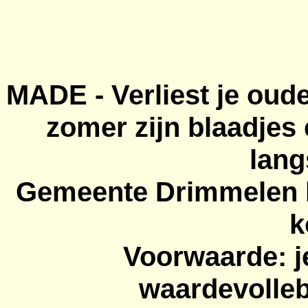
MADE - Verliest je oude
zomer zijn blaadje
lan
Gemeente Drimmelen b
k
Voorwaarde: 
waardevolle