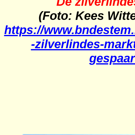
De zilverlinde
(Foto: Kees Witte
https://www.bndestem
-zilverlindes-mark
gespaar