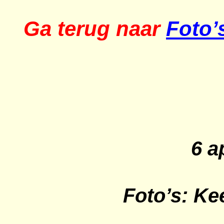
Ga terug naar
Foto’
6 a
Foto’s: Ke