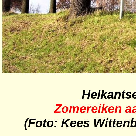
Helkantse
Zomereiken a
(Foto: Kees Witten