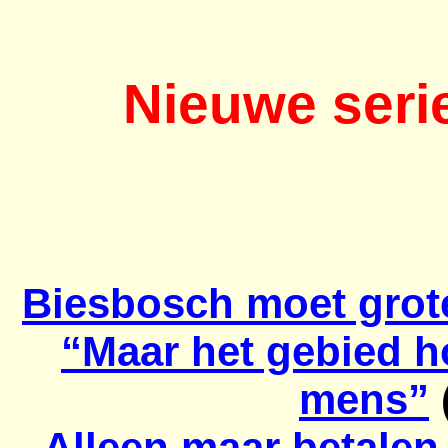
Nieuwe seri
Biesbosch moet grote
“Maar het gebied ho
mens”
Alleen maar betalen