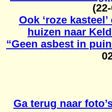
(22
Ook ‘roze kasteel’
huizen naar Keld
“Geen asbest in puin
0
Ga terug naar foto