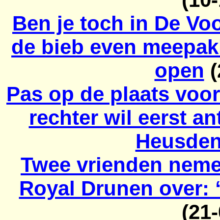
Ben je toch in De Vo
de bieb even meepakk
open
(
Pas op de plaats voo
rechter wil eerst 
Heusde
Twee vrienden nemen 
Royal Drunen over: 
(21