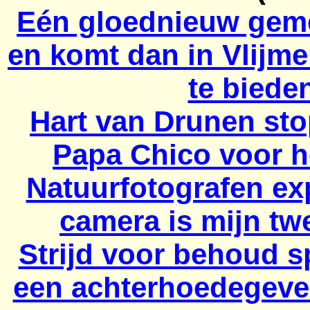
Eén gloednieuw geme
en komt dan in Vlijme
te biede
Hart van Drunen sto
Papa
Chico
voor he
Natuurfotografen ex
camera is mijn t
Strijd voor behoud s
een achterhoedegeve