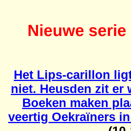
Nieuwe serie
Het Lips-carillon lig
niet. Heusden zit er
Boeken maken plaa
veertig Oekraïners i
(10