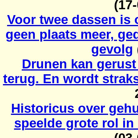
(17
Voor twee dassen is
geen plaats meer, ge
gevolg
Drunen kan gerust 
terug. En wordt stra
Historicus over geh
speelde grote rol i
(03