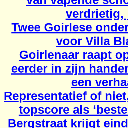
verdrietig, 
Twee
Goirlese
onder
voor Villa B
Goirlenaar
raapt op
eerder in zijn hande
een verha
Representatief of niet,
topscore als ‘best
Bergstraat krijgt eind