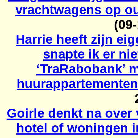
vrachtwagens op ou
(09
Harrie heeft zijn ei
snapte ik er ni
‘
TraRabobank
’ 
huurappartementen
Goirle denkt na over
hotel of woningen i