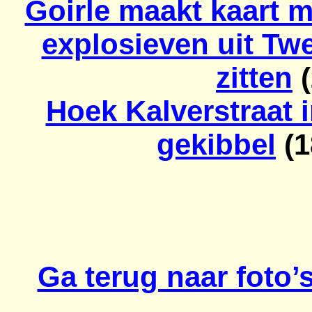
Goirle maakt kaart m
explosieven uit Tw
zitten
(
Hoek Kalverstraat i
gekibbel
(1
Ga terug naar foto