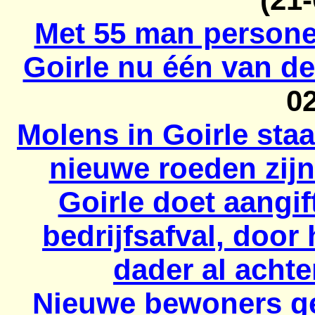
Met 55 man personee
Goirle nu één van de
0
Molens in Goirle sta
nieuwe roeden zij
Goirle doet aangi
bedrijfsafval, door 
dader al achte
Nieuwe bewoners gez