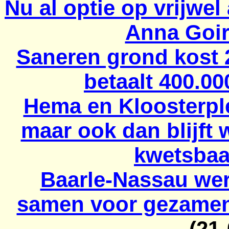
Nu al optie op vrijwe
Anna Goir
Saneren grond kost 
betaalt 400.00
Hema en Kloosterpl
maar ook dan blijft
kwetsbaa
Baarle-Nassau we
samen voor gezamenl
(21