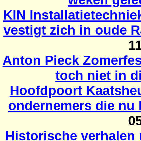
KIN Installatietechnie
vestigt zich in oude 
1
Anton Pieck Zomerfest
toch niet in di
Hoofdpoort Kaatsheuv
ondernemers die nu 
0
Historische verhalen 