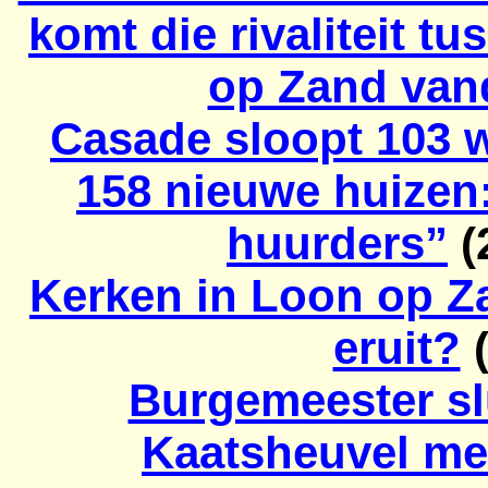
komt die rivaliteit 
op Zand van
Casade
sloopt 103 
158 nieuwe huizen:
huurders”
(
Kerken in Loon op Za
eruit?
(
Burgemeester sl
Kaatsheuvel me