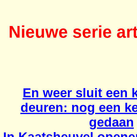
Nieuwe serie ar
En weer sluit een 
deuren: nog een ke
gedaan
In Kaatsheuvel opene