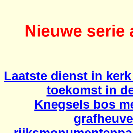
Nieuwe serie 
Laatste dienst in ker
toekomst in d
Knegsels bos me
grafheuvel
rijksmonumentenpas