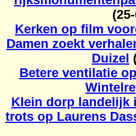
(25
Kerken op film voord
Damen zoekt verhalen
Duizel
(
Betere ventilatie o
Wintelre
Klein dorp landelijk
trots op Laurens Dass