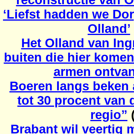
‘Liefst hadden we Do
Olland’
Het Olland van In
buiten die hier kome
armen ontva
Boeren langs beken 
tot 30 procent van
regio”
(
Brabant wil veertig 