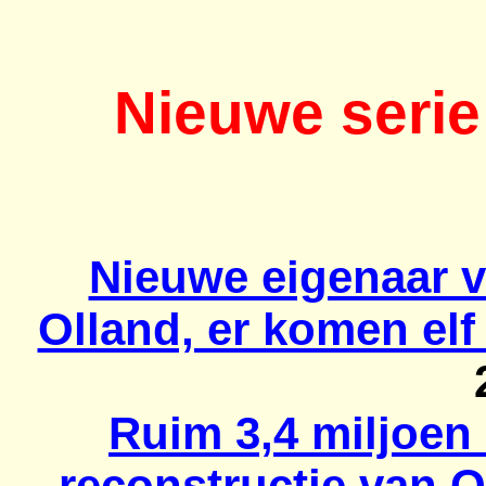
Nieuwe serie
Nieuwe eigenaar v
Olland, er komen el
Ruim 3,4 miljoen
reconstructie van
O