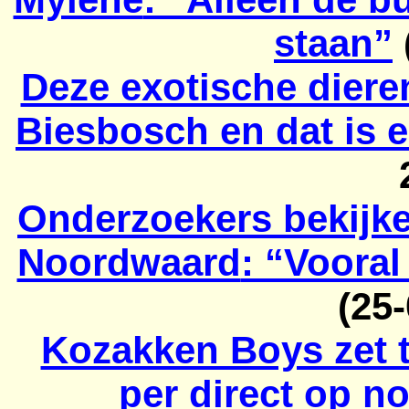
staan”
Deze exotische diere
Biesbosch en dat is 
Onderzoekers bekijke
Noordwaard
: “Vooral
(25
Kozakken Boys zet t
per direct op no