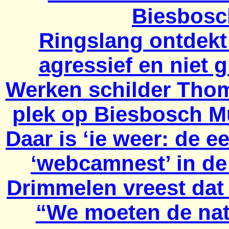
Biesbosc
Ringslang ontdekt
agressief en niet g
Werken schilder Tho
plek op Biesbosch
M
Daar is ‘ie weer: de e
‘webcamnest’ in d
Drimmelen vreest dat
“We moeten de natu