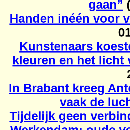
gaan”
(
Handen inéén voor v
0
Kunstenaars koest
kleuren en het lich
In Brabant kreeg An
vaak de luch
Tijdelijk geen verbi
Werkendam: oude ve