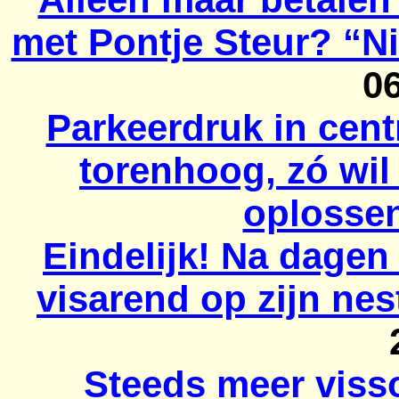
met Pontje Steur? “Ni
0
Parkeerdruk in cen
torenhoog, zó wil
oplosse
Eindelijk! Na dagen
visarend op zijn nes
Steeds meer viss