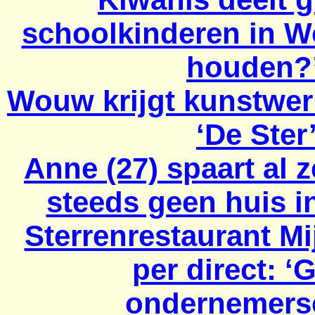
schoolkinderen in W
houden?
Wouw krijgt kunstwerk
‘De Ster
Anne (27) spaart al 
steeds geen huis i
Sterrenrestaurant M
per direct: ‘
ondernemers