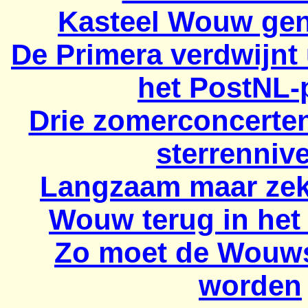
Kasteel Wouw ge
De Primera verdwijnt
het PostNL-
Drie zomerconcerte
sterrenniv
Langzaam maar zeke
Wouw terug in het
Zo moet de Wouwse
worden