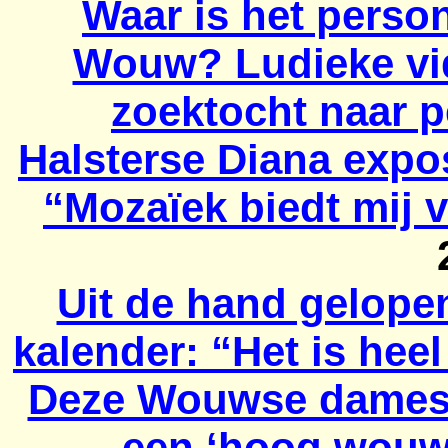
Waar is het perso
Wouw? Ludieke vid
zoektocht naar 
Halsterse
Diana expos
“Mozaïek biedt mij v
Uit de hand gelopen
kalender: “Het is heel
Deze Wouwse dames 
een ‘hoog wouw