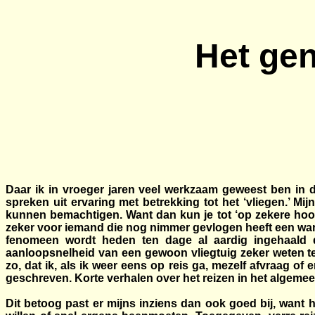
Het gen
Daar ik in vroeger jaren veel werkzaam geweest ben in 
spreken uit ervaring met betrekking tot het ‘vliegen.’ M
kunnen bemachtigen. Want dan kun je tot ‘op zekere hoogte
zeker voor iemand die nog nimmer gevlogen heeft een ware s
fenomeen wordt heden ten dage al aardig ingehaald do
aanloopsnelheid van een gewoon vliegtuig zeker weten te
zo, dat ik, als ik weer eens op reis ga, mezelf afvraag of
geschreven. Korte verhalen over het reizen in het algemee
Dit betoog past er mijns inziens dan ook goed bij, want