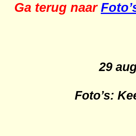
Ga terug naar
Foto’
29 au
Foto’s: Ke