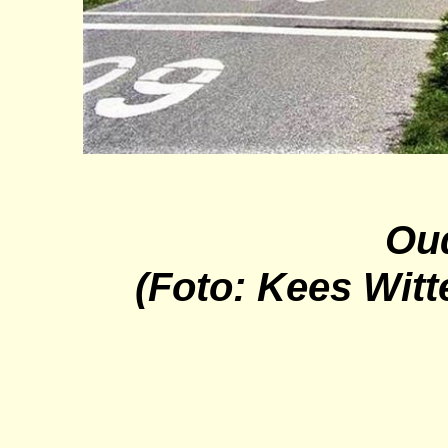
Oud
(Foto: Kees Witt