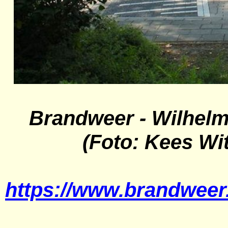
Brandweer - Wilhelm
(Foto: Kees Witt
https://www.brandweer