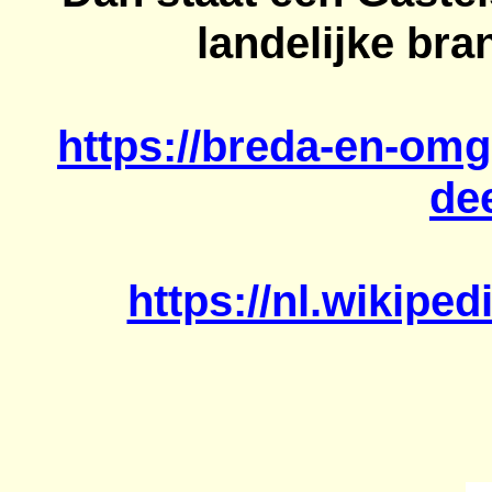
landelijke br
https://breda-en-omg
de
https://nl.wikipe