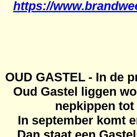
https://www.brandwe
OUD GASTEL - In de pr
Oud Gastel liggen wo
nepkippen tot
In september komt er
Dan staat een Gastel