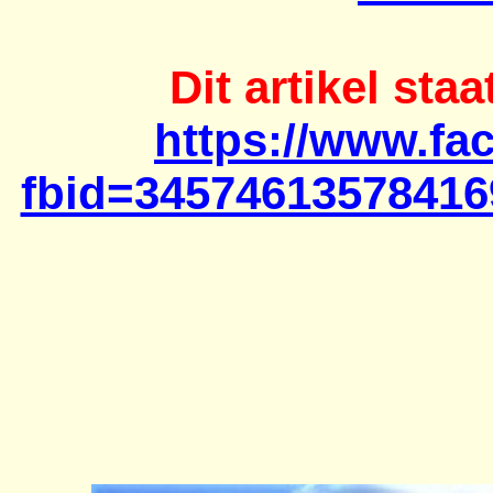
Dit artikel st
https://www.fa
fbid=34574613578416