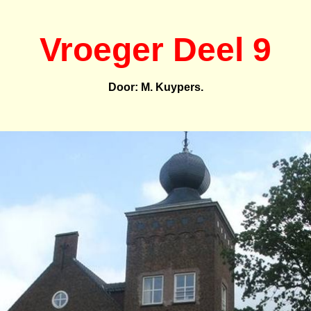
Vroeger Deel 9
Door: M. Kuypers.