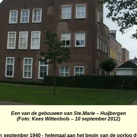
Een van de gebouwen van Ste.Marie – Huijbergen
(Foto: Kees Wittenbols – 10 september 2012)
. In september 1940 - helemaal aan het begin van de oorlog du