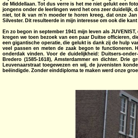
de Middellaan. Tot dus verre is het me niet gelukt een f
jongens onder de leerlingen werd het ons zeer duidelijk,
niet, tot ik van m’n moeder te horen kreeg, dat onze J
Silvester. Dit resulteerde in mijn interesse om ook die kant
En zo begon in september 1941 mijn leven als JUVENIST, d
kregen we toen bezoek van een paar Duitse officieren, d
een gigantische operatie, die gelukt is dank zij de hulp
veel passen en meten de zaak begon te functioneren. 
onderdak vinden. Voor de duidelijkheid: Duitsers-onder
Bredero (1585-1618), Amsterdammer en dichter. Drie 
Leuvenaarstraat toegewezen en wij, de juvenisten konden 
beëindigde. Zonder einddiploma te maken werd onze groe