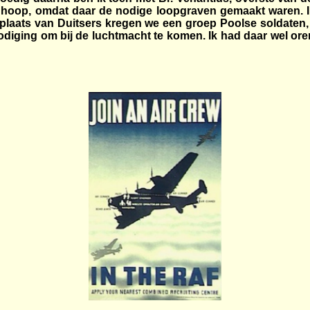
inhoop, omdat daar de nodige loopgraven gemaakt waren. I
n plaats van Duitsers kregen we een groep Poolse soldaten,
odiging om bij de luchtmacht te komen. Ik had daar wel ore