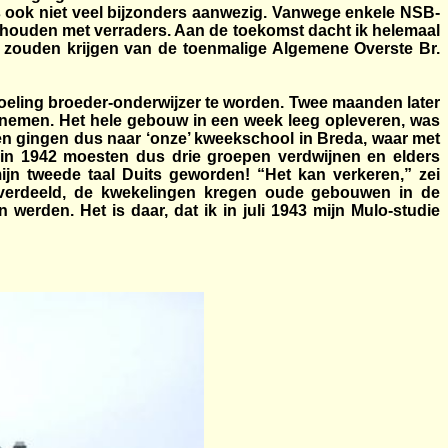
is ook niet veel bijzonders aanwezig. Vanwege enkele NSB-
n houden met verraders. Aan de toekomst dacht ik helemaal
k zouden krijgen van de toenmalige Algemene Overste Br.
doeling broeder-onderwijzer te worden. Twee maanden later
e nemen. Het hele gebouw in een week leeg opleveren, was
ten gingen dus naar ‘onze’ kweekschool in Breda, waar met
in 1942 moesten dus drie groepen verdwijnen en elders
ijn tweede taal Duits geworden! “Het kan verkeren,” zei
 verdeeld, de kwekelingen kregen oude gebouwen in de
werden. Het is daar, dat ik in juli 1943 mijn Mulo-studie