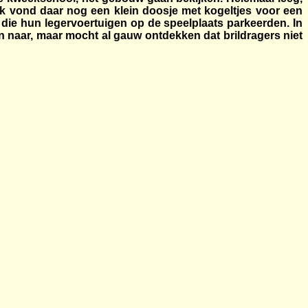
k vond daar nog een klein doosje met kogeltjes voor een
 die hun legervoertuigen op de speelplaats parkeerden. In
n naar, maar mocht al gauw ontdekken dat brildragers niet