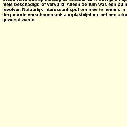
niets beschadigd of vervuild. Alleen de tuin was een pu
revolver. Natuurlijk interessant spul om mee te nemen. I
die periode verschenen ook aanplakbiljetten met een uitn
gewenst waren.