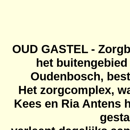
OUD GASTEL - Zorgbo
het buitengebied
Oudenbosch, bestaa
Het zorgcomplex, wa
Kees en Ria
Antens
h
gesta