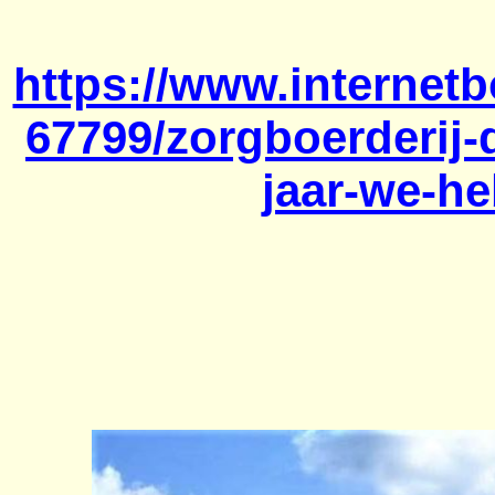
https://www.internetb
67799/zorgboerderij-
jaar-we-he