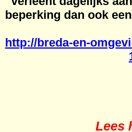
verleent dagelijks aa
beperking dan ook een
http://breda-en-omgevi
Lees h