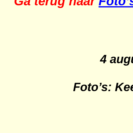
Ga terug naar
Foto’
4 aug
Foto’s: Ke