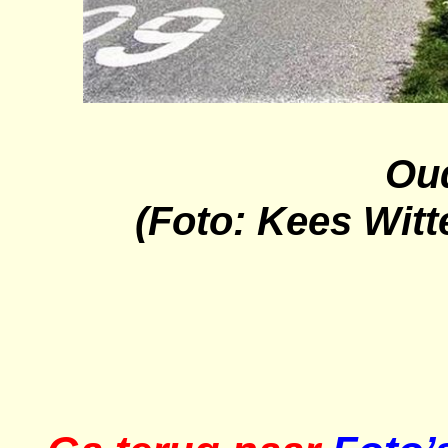
Oud
(Foto: Kees Witt