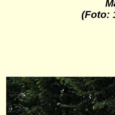
M
(Foto: 