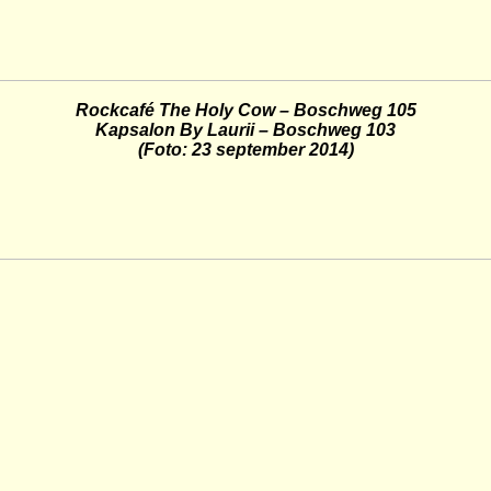
Rockcafé
The Holy Cow –
Boschweg
105
Kapsalon
By
Laurii
–
Boschweg
103
(Foto: 23 september 2014)