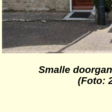
Smalle doorgan
(Foto: 