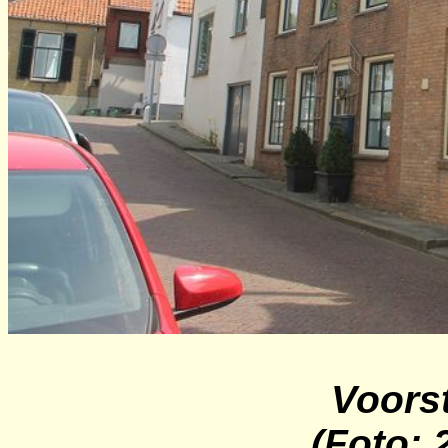
Voorst
(Foto: 