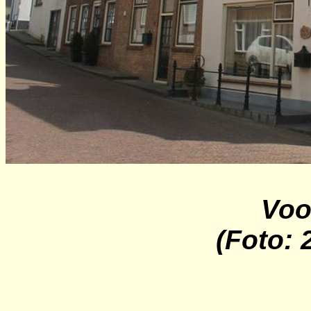
Voo
(Foto: 