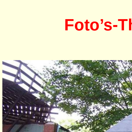
Foto’s-T