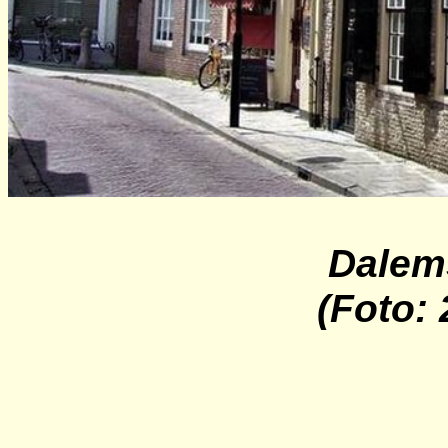
Dalem
(Foto: