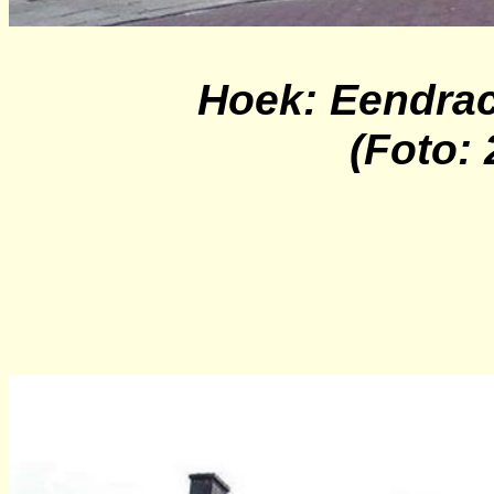
Hoek:
Eendra
(Foto: