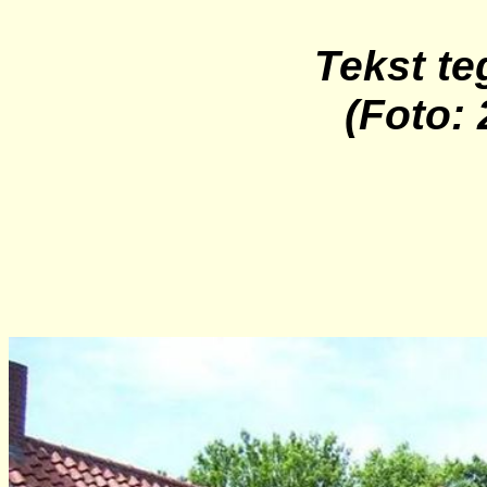
Tekst t
(Foto: