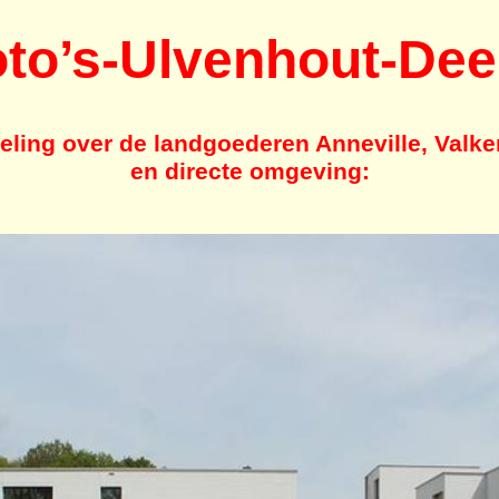
to’s-Ulvenhout-Dee
eling over de landgoederen
Anneville
, Valk
en directe omgeving: