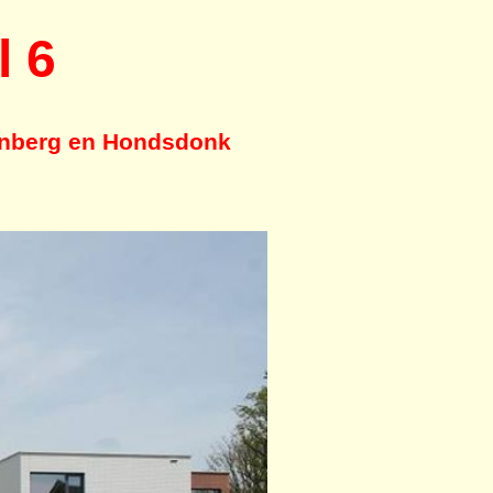
l 6
enberg en Hondsdonk